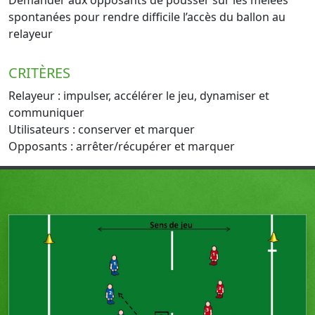
Demander aux opposants de pousser sur les mêlées
spontanées pour rendre difficile l’accès du ballon au
relayeur
CRITÈRES
Relayeur : impulser, accélérer le jeu, dynamiser et
communiquer
Utilisateurs : conserver et marquer
Opposants : arrêter/récupérer et marquer