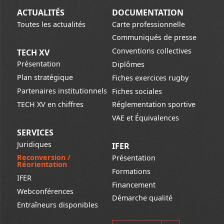
ACTUALITÉS
DOCUMENTATION
Toutes les actualités
Carte professionnelle
Communiqués de presse
Conventions collectives
TECH XV
Présentation
Diplômes
Plan stratégique
Fiches exercices rugby
Partenaires institutionnels
Fiches sociales
TECH XV en chiffres
Réglementation sportive
VAE et Équivalences
SERVICES
Juridiques
IFER
Reconversion /
Présentation
Réorientation
Formations
IFER
Financement
Webconférences
Démarche qualité
Entraîneurs disponibles