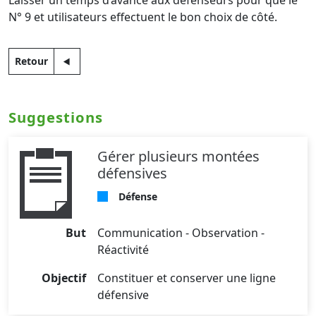
Laisser un temps d’avance aux défenseurs pour que le
N° 9 et utilisateurs effectuent le bon choix de côté.
Retour
Suggestions
Gérer plusieurs montées
défensives
Défense
But
Communication - Observation -
Réactivité
Objectif
Constituer et conserver une ligne
défensive