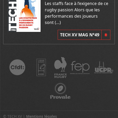
Les staffs face à l’exigence de ce
rugby passion Alors que les
performances des joueurs
sont (…)
TECH XV MAG N°49
© TECH XV |
Mentions légales