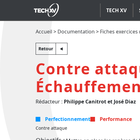
TECH XV
Accueil
>
Documentation
>
Fiches exercices
Retour
Contre attaq
Échauffement
Rédacteur :
Philippe Canitrot et José Diaz
Perfectionnement
Performance
Contre attaque