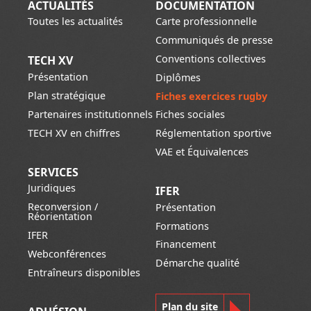
ACTUALITÉS
DOCUMENTATION
Toutes les actualités
Carte professionnelle
Communiqués de presse
Conventions collectives
TECH XV
Présentation
Diplômes
Plan stratégique
Fiches exercices rugby
Partenaires institutionnels
Fiches sociales
TECH XV en chiffres
Réglementation sportive
VAE et Équivalences
SERVICES
Juridiques
IFER
Reconversion /
Présentation
Réorientation
Formations
IFER
Financement
Webconférences
Démarche qualité
Entraîneurs disponibles
Plan du site