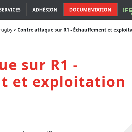
SERVICES
ADHÉSION
DOCUMENTATION
 rugby
>
Contre attaque sur R1 - Échauffement et exploit
ue sur R1 -
 et exploitation