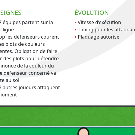
SIGNES
ÉVOLUTION
2 équipes partent sur la
Vitesse d’exécution
 ligne
Timing pour les attaquan
op les défenseurs courent
Plaquage autorisé
les plots de couleurs
rentes. Obligation de faire
ur des plots pour défendre
annonce de la couleur du
 le défenseur concerné va
te au sol
3 autres joueurs attaquent
 moment