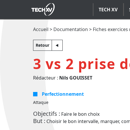
TECH XV
Accueil
>
Documentation
>
Fiches exercices
Retour
3 vs 2 prise 
Rédacteur :
Nils GOUISSET
Perfectionnement
Attaque
Objectifs :
Faire le bon choix
But :
Choisir le bon intervalle, marquer, c