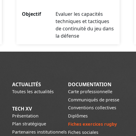
Objectif
Evaluer les capacités
techniques et tactiques
de continuité du jeu dans
la défense
ACTUALITÉS
DOCUMENTATION
Toutes les actualités
Carte professionnelle
Communiqués de presse
Conventions collectives
TECH XV
Présentation
Diplômes
Plan stratégique
Fiches exercices rugby
Partenaires institutionnels
Fiches sociales