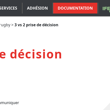
SERVICES
ADHÉSION
DOCUMENTATION
 rugby
>
3 vs 2 prise de décision
de décision
ommuniquer