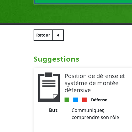
Retour
Suggestions
Position de défense et
système de montée
défensive
Défense
But
Communiquer,
comprendre son rôle