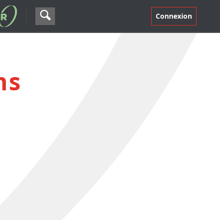
Connexion
ns