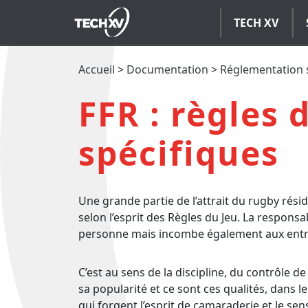
TECH XV
Accueil
>
Documentation
>
Réglementation 
FFR : règles 
spécifiques
Une grande partie de l’attrait du rugby réside d
selon l’esprit des Règles du Jeu. La respon
personne mais incombe également aux entraî
C’est au sens de la discipline, du contrôle d
sa popularité et ce sont ces qualités, dans 
qui forgent l’esprit de camaraderie et le sen