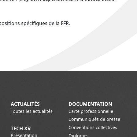
ositions spécifiques de la FFR.
ACTUALITÉS
DOCUMENTATION
Toutes les actualités
Carte professionnelle
Communiqués de presse
Conventions collectives
TECH XV
Présentation
Diplômes