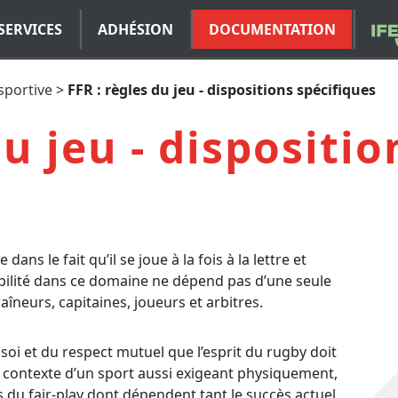
SERVICES
ADHÉSION
DOCUMENTATION
sportive
>
FFR : règles du jeu - dispositions spécifiques
du jeu - dispositio
ans le fait qu’il se joue à la fois à la lettre et
sabilité dans ce domaine ne dépend pas d’une seule
neurs, capitaines, joueurs et arbitres.
e soi et du respect mutuel que l’esprit du rugby doit
le contexte d’un sport aussi exigeant physiquement,
s du fair-play dont dépendent tant le succès actuel