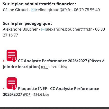
Sur le plan administratif et financier :
Céline Giraud -
celine.giraud@ffr.fr
- 06 79 78 55 40
Sur le plan pédagogique :
Alexandre Boucher -
alexandre.boucher@ffr.fr
- 06 30
27 16 77
CC Analyste Performance 2026/2027 (Pièces à
joindre inscription)
(
PDF
-
280.1 kio
)
Plaquette INEF - CC Analyste Performance
2026/2027
(
PDF
-
534.9 kio
)