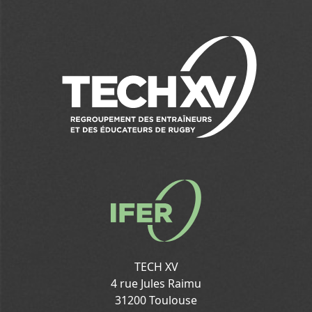
TECH XV
4 rue Jules Raimu
31200 Toulouse