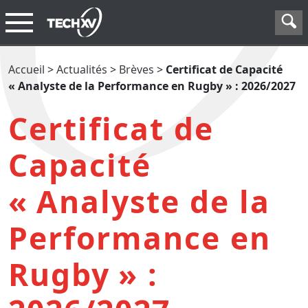
Accueil
>
Actualités
>
Brèves
>
Certificat de Capacité
« Analyste de la Performance en Rugby » : 2026/2027
Certificat de
Capacité
«
Analyste de la
Performance en
Rugby
» :