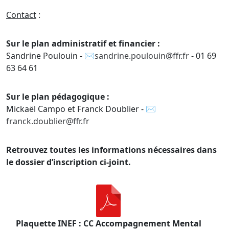
Contact
:
Sur le plan administratif et financier :
Sandrine Poulouin -
sandrine.poulouin@ffr.fr
- 01 69
63 64 61
Sur le plan pédagogique :
Mickaël Campo et Franck Doublier -
franck.doublier@ffr.fr
Retrouvez toutes les informations nécessaires dans
le dossier d’inscription ci-joint.
Plaquette INEF : CC Accompagnement Mental