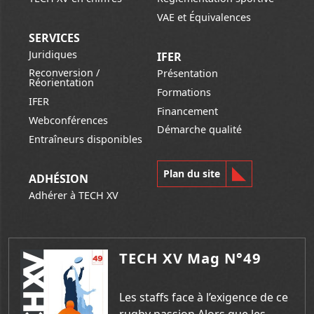
VAE et Équivalences
SERVICES
Juridiques
IFER
Reconversion /
Présentation
Réorientation
Formations
IFER
Financement
Webconférences
Démarche qualité
Entraîneurs disponibles
Plan du site
ADHÉSION
Adhérer à TECH XV
TECH XV Mag N°49
Les staffs face à l’exigence de ce
rugby passion Alors que les