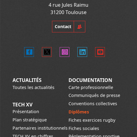
4 rue Jules Raimu
31200 Toulouse
Contact
ACTUALITÉS
DOCUMENTATION
Toutes les actualités
Carte professionnelle
Communiqués de presse
Conventions collectives
TECH XV
Présentation
Diplômes
Plan stratégique
Fiches exercices rugby
Partenaires institutionnels
Fiches sociales
TECH XV en chiffres
Réglementation sportive