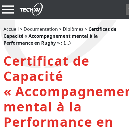
Accueil
>
Documentation
>
Diplômes
>
Certificat de
Capacité « Accompagnement mental à la
Performance en Rugby » : (…)
Certificat de
Capacité
«
Accompagneme
mental à la
Performance en